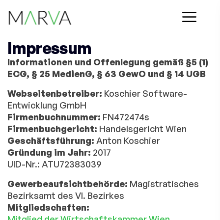
Impressum
Informationen und Offenlegung gemäß §5 (1)
ECG, § 25 MedienG, § 63 GewO und § 14 UGB
Webseitenbetreiber:
Koschier Software-
Entwicklung GmbH
Firmenbuchnummer:
FN472474s
Firmenbuchgericht:
Handelsgericht Wien
Geschäftsführung:
Anton Koschier
Gründung im Jahr:
2017
UID-Nr.: ATU72383039
Gewerbeaufsichtbehörde:
Magistratisches
Bezirksamt des VI. Bezirkes
Mitgliedschaften:
Mitglied der Wirtschaftskammer Wien